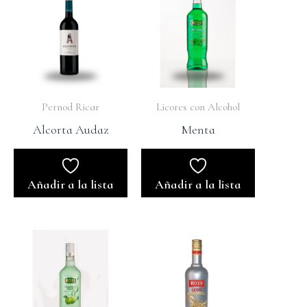
Pernod Ricar
Licores con Alcohol
Alcorta Audaz
Menta
Añadir a la lista
Añadir a la lista