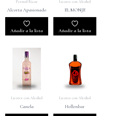
Pernod Ricar
Licores con Alcohol
Alcorta Apasionado
EL MONJE
Añadir a la lista
Añadir a la lista
Licores con Alcohol
Licores con Alcohol
Canela
Hollenbar