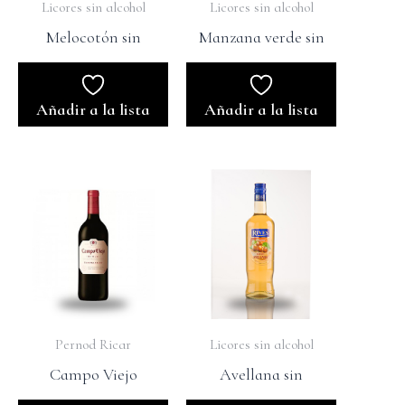
Licores sin alcohol
Licores sin alcohol
Melocotón sin
Manzana verde sin
Añadir a la lista
Añadir a la lista
Pernod Ricar
Licores sin alcohol
Campo Viejo
Avellana sin