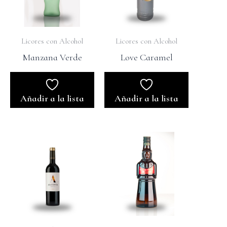
Licores con Alcohol
Licores con Alcohol
Manzana Verde
Love Caramel
Añadir a la lista
Añadir a la lista