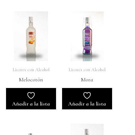
Licores con Alcohol
Licores con Alcohol
Melocotón
Mora
Añadir a la lista
Añadir a la lista