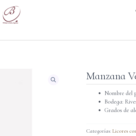
Manzana V
Nombre del 
Bodega: Rive
Grados de al
Categorías:
Licores co