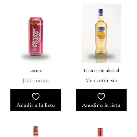
Locura
Licores sin alcohol
JLat Locura
Melocotón sin
Añadir a la lista
Añadir a la lista