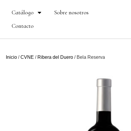
Ir
Catálogo
Sobre nosotros
al
contenido
Contacto
Inicio
/
CVNE
/
Ribera del Duero
/ Bela Reserva