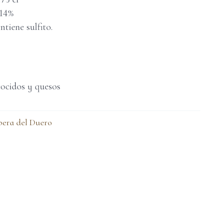
 14%
ntiene sulfito.
ocidos y quesos
bera del Duero