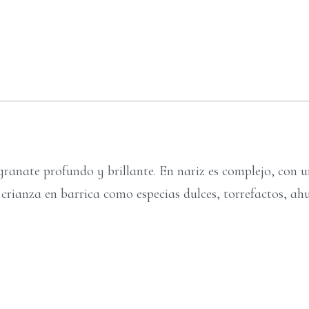
ranate profundo y brillante. En nariz es complejo, con un
u crianza en barrica como especias dulces, torrefactos, 