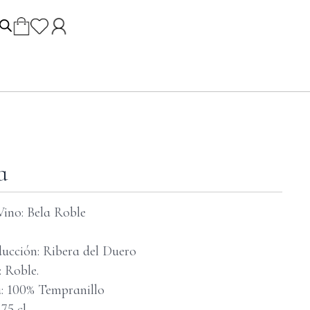
a
ino: Bela Roble
ucción: Ribera del Duero
 Roble.
: 100% Tempranillo
 75 cl