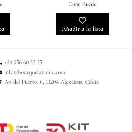
va
Cune Rueda
ta
Añadir a la lista
+34 956 60 22 35
info@bodegaslabahia.com
Av. del Puerto, 6, 11204 Algeciras, Cádiz