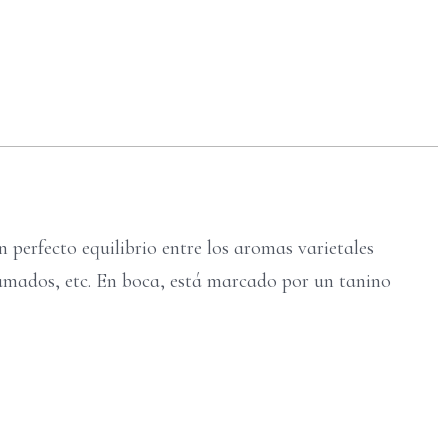
 perfecto equilibrio entre los aromas varietales
ahumados, etc. En boca, está marcado por un tanino