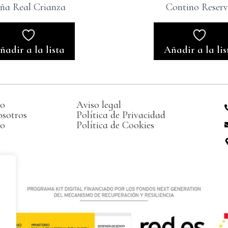
iña Real Crianza
Contino Reser
ñadir a la lista
Añadir a la lis
go
Aviso legal
osotros
Política de Privacidad
to
Política de Cookies