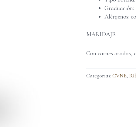
Graduación:
Alérgenos: co
MARIDAJE:
Con carnes asadas, c
Categorías:
CVNE
,
Ri