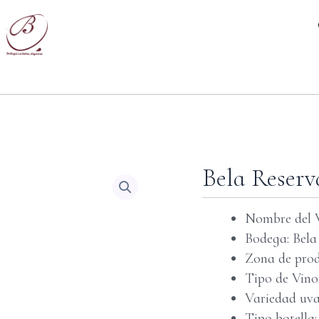
Bela Reserv
Nombre del V
Bodega: Bela
Zona de prod
Tipo de Vino:
Variedad uva
Tipo botella: