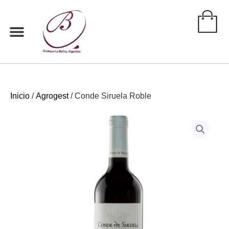
Ir
al
contenido
Inicio
/
Agrogest
/ Conde Siruela Roble