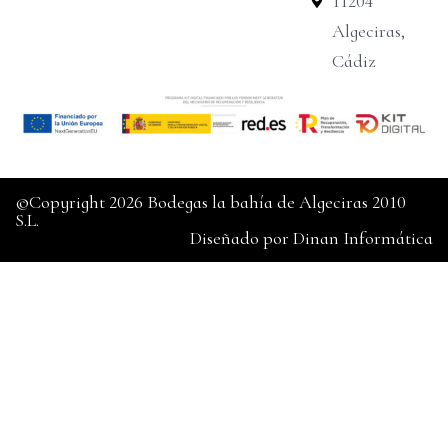
11204
Algeciras,
Cádiz
©Copyright 2026 Bodegas la bahía de Algeciras 2010
S.L.
Diseñado por
Dinan Informática