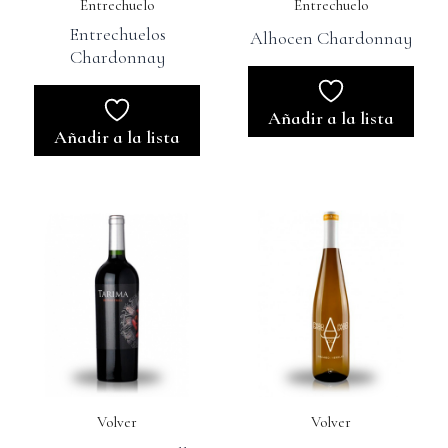
Entrechuelo
Entrechuelo
Entrechuelos
Alhocen Chardonnay
Chardonnay
Añadir a la lista
Añadir a la lista
Volver
Volver