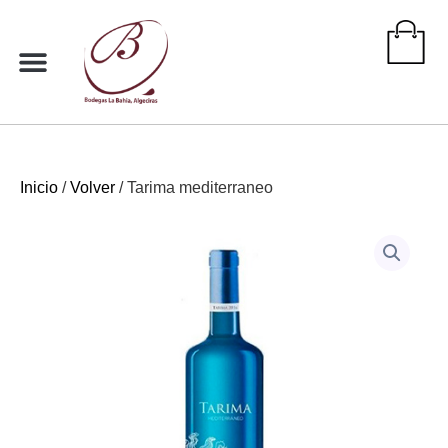
Ir
al
contenido
Inicio
/
Volver
/ Tarima mediterraneo