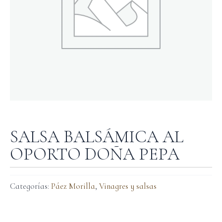
SALSA BALSÁMICA AL
OPORTO DOÑA PEPA
Categorías:
Páez Morilla
,
Vinagres y salsas