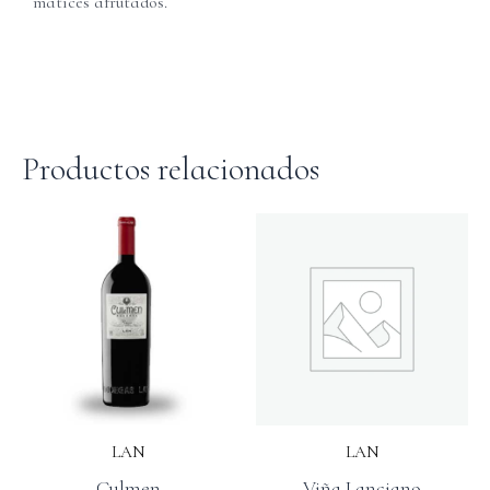
matices afrutados.
Productos relacionados
LAN
LAN
Culmen
Viña Lanciano