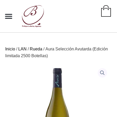
Ir
al
contenido
Inicio
/
LAN
/
Rueda
/ Aura Selección Avutarda (Edición
limitada 2500 Botellas)