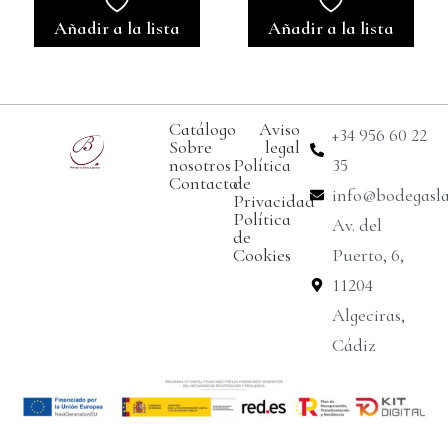
Añadir a la lista
Añadir a la lista
Catálogo
Aviso
+34 956 60 22
Sobre
legal
nosotros
Política
35
Contacto
de
info@bodegasl
Privacidad
Política
Av. del
de
Cookies
Puerto, 6,
11204
Algeciras,
Cádiz