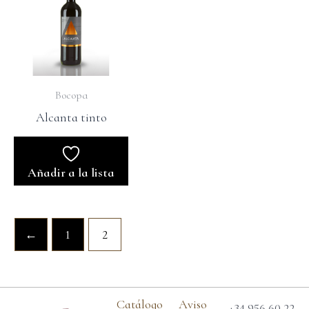
Bocopa
Alcanta tinto
Añadir a la lista
←
1
2
Catálogo
Aviso
+34 956 60 22