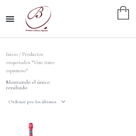
Ir
al
contenido
Inicio
/ Productos
etiquetados “Vino tinto
espumoso”
Mostrando el único
resultado