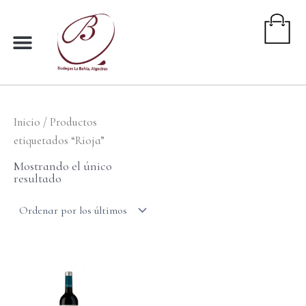
Ir
al
contenido
Inicio
/ Productos
etiquetados “Rioja”
Mostrando el único
resultado