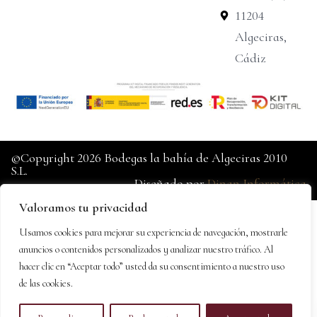
11204
Algeciras,
Cádiz
©Copyright 2026 Bodegas la bahía de Algeciras 2010
S.L.
Diseñado por
Dinan Informática
Valoramos tu privacidad
Usamos cookies para mejorar su experiencia de navegación, mostrarle
anuncios o contenidos personalizados y analizar nuestro tráfico. Al
hacer clic en “Aceptar todo” usted da su consentimiento a nuestro uso
de las cookies.