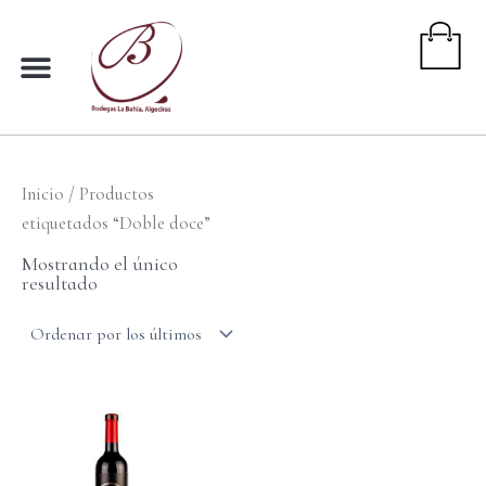
Ir
al
contenido
Inicio
/ Productos
etiquetados “Doble doce”
Mostrando el único
resultado