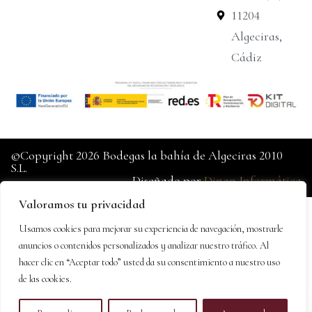
11204
Algeciras,
Cádiz
©Copyright 2026 Bodegas la bahía de Algeciras 2010
S.L.
Diseñado por
Dinan Informática
Valoramos tu privacidad
Usamos cookies para mejorar su experiencia de navegación, mostrarle
anuncios o contenidos personalizados y analizar nuestro tráfico. Al
hacer clic en “Aceptar todo” usted da su consentimiento a nuestro uso
de las cookies.