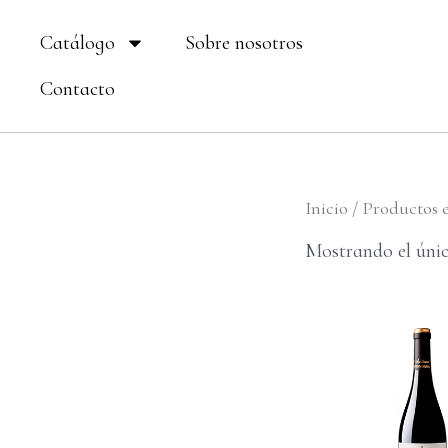
Ir
Catálogo
Sobre nosotros
al
contenido
Contacto
Inicio
/ Productos e
Mostrando el únic