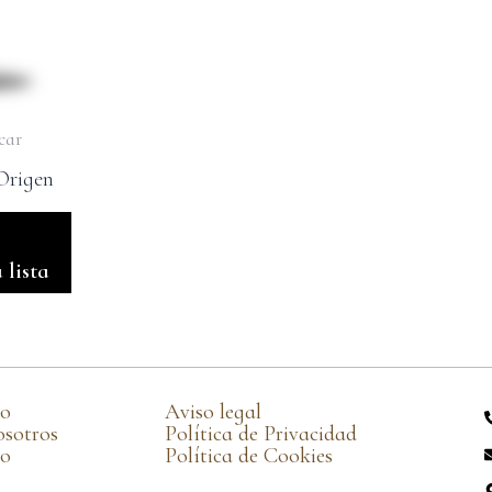
car
Origen
 lista
go
Aviso legal
osotros
Política de Privacidad
to
Política de Cookies