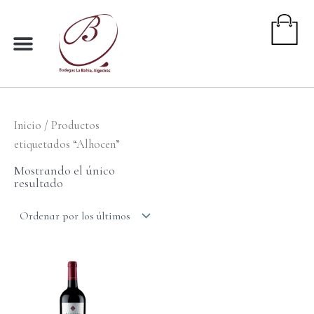
Ir
al
contenido
Inicio
/ Productos
etiquetados “Alhocen”
Mostrando el único
resultado