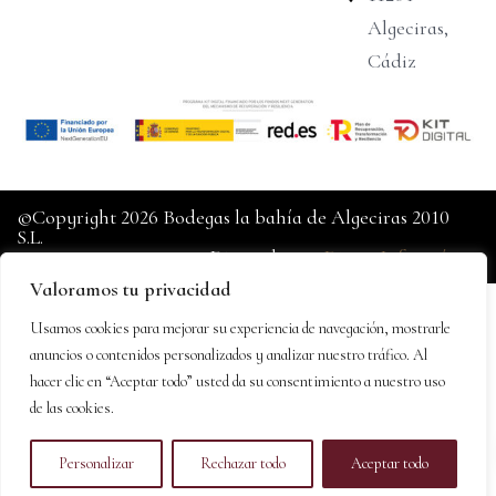
Algeciras,
Cádiz
©Copyright 2026 Bodegas la bahía de Algeciras 2010
S.L.
Diseñado por
Dinan Informática
Valoramos tu privacidad
Usamos cookies para mejorar su experiencia de navegación, mostrarle
anuncios o contenidos personalizados y analizar nuestro tráfico. Al
hacer clic en “Aceptar todo” usted da su consentimiento a nuestro uso
de las cookies.
Personalizar
Rechazar todo
Aceptar todo