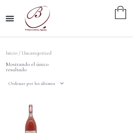
Ir
al
contenido
Inicio
/ Uncategorized
Mostrando el único
resultado